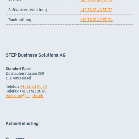
Softwareentwicklung
+49 76 21 40 57-73
Buchhaltung
+49 76 21 40 57-74
STEP Business Solutions AG
Standort Basel
Dornacherstrasse 380
CH-
4053
Basel
Telefon
+41 61 511 20 70
Telefax +41 61 511 20 80
welcome@step-bs.ch
Schnelleinstieg