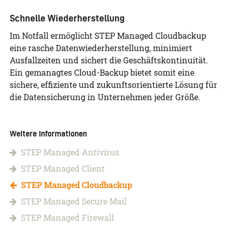
Schnelle Wiederherstellung
Im Notfall ermöglicht STEP Managed Cloudbackup
eine rasche Datenwiederherstellung, minimiert
Ausfallzeiten und sichert die Geschäftskontinuität.
Ein gemanagtes Cloud-Backup bietet somit eine
sichere, effiziente und zukunftsorientierte Lösung für
die Datensicherung in Unternehmen jeder Größe.
Weitere Informationen
STEP Managed Antivirus
STEP Managed Client
STEP Managed Cloudbackup
STEP Managed Secure Mail
STEP Managed Firewall