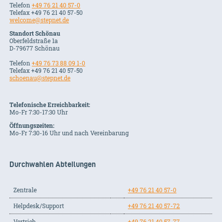
Telefon
+49 76 21 40 57-0
Telefax +49 76 21 40 57-50
welcome@stepnet.de
Standort Schönau
Oberfeldstraße 1a
D-79677 Schönau
Telefon
+49 76 73 88 09 1-0
Telefax +49 76 21 40 57-50
schoenau@stepnet.de
Telefonische Erreichbarkeit:
Mo-Fr 7:30-17:30 Uhr
Öffnungszeiten:
Mo-Fr 7:30-16 Uhr und nach Vereinbarung
Durchwahlen Abteilungen
Zentrale
+49 76 21 40 57-0
Helpdesk/Support
+49 76 21 40 57-72
Vertrieb
+49 76 21 40 57-77