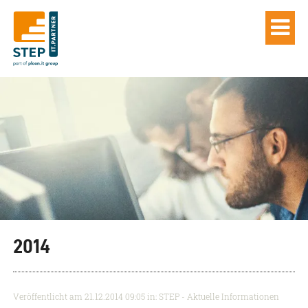
2014
Veröffentlicht am
21.12.2014 09:05
in: STEP - Aktuelle Informationen