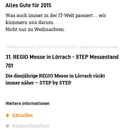
Alles Gute für 2015
Was auch immer in der IT-Welt passiert ... wir
kümmern uns darum.
Nicht nur zu Weihnachten.
Veröffentlicht am
28.02.2014 16:09
in: STEP - Aktuelle Informationen
31. REGIO Messe in Lörrach - STEP Messestand
701
Die diesjährige REGIO Messe in Lörrach rückt
immer näher – STEP by STEP.
Weitere Informationen
Aktuelles
Ansprechpartner