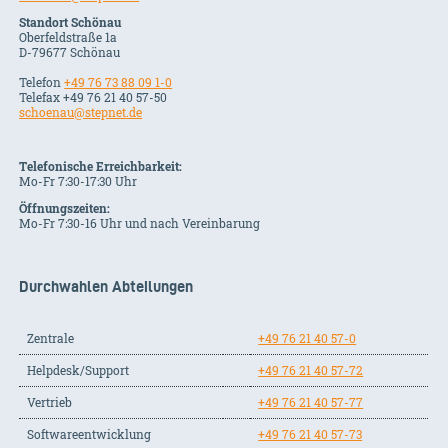
Standort Schönau
Oberfeldstraße 1a
D-79677 Schönau
Telefon
+49 76 73 88 09 1-0
Telefax +49 76 21 40 57-50
schoenau@stepnet.de
Telefonische Erreichbarkeit:
Mo-Fr 7:30-17:30 Uhr
Öffnungszeiten:
Mo-Fr 7:30-16 Uhr und nach Vereinbarung
Durchwahlen Abteilungen
Zentrale
+49 76 21 40 57-0
Helpdesk/Support
+49 76 21 40 57-72
Vertrieb
+49 76 21 40 57-77
Softwareentwicklung
+49 76 21 40 57-73