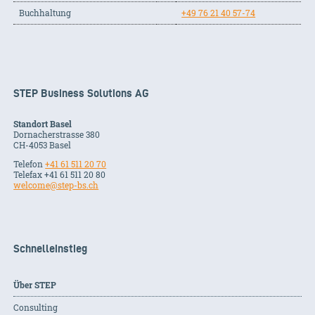
Buchhaltung
+49 76 21 40 57-74
STEP Business Solutions AG
Standort Basel
Dornacherstrasse 380
CH-
4053
Basel
Telefon
+41 61 511 20 70
Telefax +41 61 511 20 80
welcome@step-bs.ch
Schnelleinstieg
Über STEP
Consulting