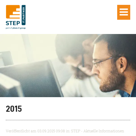
2015
Veröffentlicht am
03.09.2015 09:08
in: STEP - Aktuelle Informationen