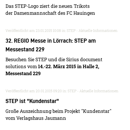
Das STEP-Logo ziert die neuen Trikots
der Damenmannschaft des FC Hauingen
Veröffentlicht am
23.01.2015 10:08
in: STEP - Aktuelle Informationen
32. REGIO Messe in Lörrach: STEP am
Messestand 229
Besuchen Sie STEP und die Sirius document
solutions vom
14.-22. März 2015 in Halle 2,
Messestand 229
Veröffentlicht am
20.01.2015 09:20
in: STEP - Aktuelle Informationen
STEP ist "Kundenstar"
Große Auszeichnung beim Projekt "Kundenstar"
vom Verlagshaus Jaumann