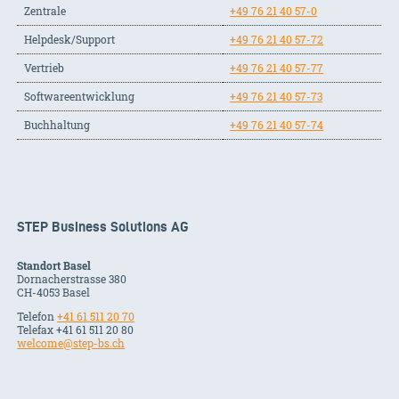
Zentrale
+49 76 21 40 57-0
Helpdesk/Support
+49 76 21 40 57-72
Vertrieb
+49 76 21 40 57-77
Softwareentwicklung
+49 76 21 40 57-73
Buchhaltung
+49 76 21 40 57-74
STEP Business Solutions AG
Standort Basel
Dornacherstrasse 380
CH-
4053
Basel
Telefon
+41 61 511 20 70
Telefax +41 61 511 20 80
welcome@step-bs.ch