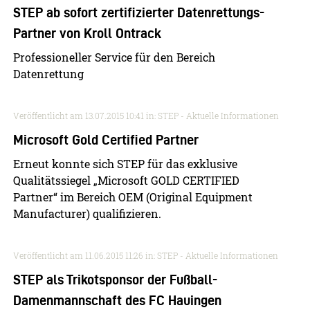
STEP ab sofort zertifizierter Datenrettungs-
Partner von Kroll Ontrack
Professioneller Service für den Bereich
Datenrettung
Veröffentlicht am
13.07.2015 10:41
in: STEP - Aktuelle Informationen
Microsoft Gold Certified Partner
Erneut konnte sich STEP für das exklusive
Qualitätssiegel „Microsoft GOLD CERTIFIED
Partner“ im Bereich OEM (Original Equipment
Manufacturer) qualifizieren.
Veröffentlicht am
11.06.2015 11:26
in: STEP - Aktuelle Informationen
STEP als Trikotsponsor der Fußball-
Damenmannschaft des FC Hauingen