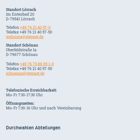
Standort Lörrach
Im Entenbad 20
D-79541 Lörrach
Telefon
+49 76 21 40 57-0
Telefax +49 76 21 40 57-50
welcome@stepnet.de
Standort Schönau
Oberfeldstraße 1a
D-79677 Schönau
Telefon
+49 76 73 88 09 1-0
Telefax +49 76 21 40 57-50
schoenau@stepnet.de
Telefonische Erreichbarkeit:
Mo-Fr 7:30-17:30 Uhr
Öffnungszeiten:
Mo-Fr 7:30-16 Uhr und nach Vereinbarung
Durchwahlen Abteilungen