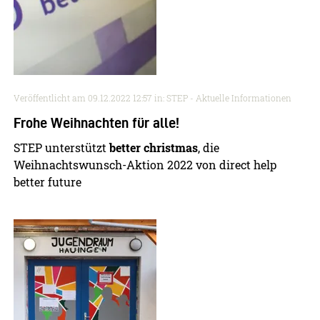
Veröffentlicht am
09.12.2022 12:57
in: STEP - Aktuelle Informationen
Frohe Weihnachten für alle!
STEP unterstützt
better christmas
, die
Weihnachtswunsch-Aktion 2022 von direct help
better future