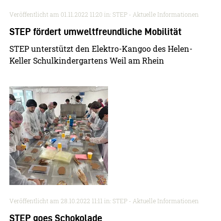
Veröffentlicht am
01.11.2022 11:20
in: STEP - Aktuelle Informationen
STEP fördert umweltfreundliche Mobilität
STEP unterstützt den Elektro-Kangoo des Helen-
Keller Schulkindergartens Weil am Rhein
Veröffentlicht am
28.10.2022 11:11
in: STEP - Aktuelle Informationen
STEP goes Schokolade