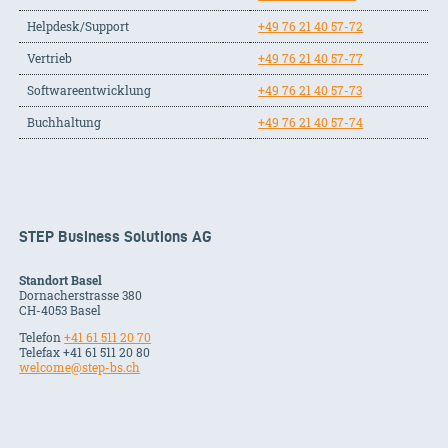
Helpdesk/Support
+49 76 21 40 57-72
Vertrieb
+49 76 21 40 57-77
Softwareentwicklung
+49 76 21 40 57-73
Buchhaltung
+49 76 21 40 57-74
STEP Business Solutions AG
Standort Basel
Dornacherstrasse 380
CH-
4053
Basel
Telefon
+41 61 511 20 70
Telefax +41 61 511 20 80
welcome@step-bs.ch