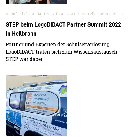
Veröffentlicht am
14.11.2022 11:34
in: STEP - Aktuelle Informationen
STEP beim LogoDIDACT Partner Summit 2022
in Heilbronn
Partner und Experten der Schulserverlösung
LogoDIDACT trafen sich zum Wissensaustausch -
STEP war dabei!