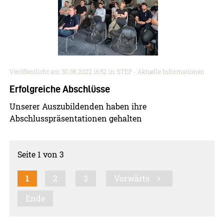
Veröffentlicht am
30.08.2022 16:52
in: STEP - Aktuelle Informationen
Erfolgreiche Abschlüsse
Unserer Auszubildenden haben ihre
Abschlusspräsentationen gehalten
Seite 1 von 3
1
2
3
Vorwärts
Ende