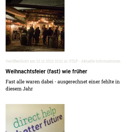
Veröffentlicht am
22.12.2022 10:22
in: STEP - Aktuelle Informationen
Weihnachtsfeier (fast) wie früher
Fast alle waren dabei - ausgerechnet einer fehlte in
diesem Jahr