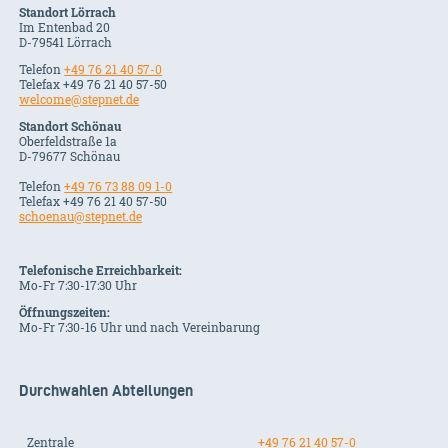
Standort Lörrach
Im Entenbad 20
D-79541 Lörrach
Telefon
+49 76 21 40 57-0
Telefax +49 76 21 40 57-50
welcome@stepnet.de
Standort Schönau
Oberfeldstraße 1a
D-79677 Schönau
Telefon
+49 76 73 88 09 1-0
Telefax +49 76 21 40 57-50
schoenau@stepnet.de
Telefonische Erreichbarkeit:
Mo-Fr 7:30-17:30 Uhr
Öffnungszeiten:
Mo-Fr 7:30-16 Uhr und nach Vereinbarung
Durchwahlen Abteilungen
Zentrale
+49 76 21 40 57-0