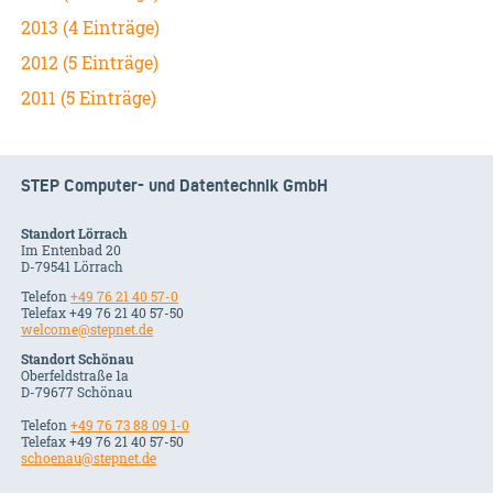
2013 (4 Einträge)
2012 (5 Einträge)
2011 (5 Einträge)
STEP Computer- und Datentechnik GmbH
Standort Lörrach
Im Entenbad 20
D-79541 Lörrach
Telefon
+49 76 21 40 57-0
Telefax +49 76 21 40 57-50
welcome@stepnet.de
Standort Schönau
Oberfeldstraße 1a
D-79677 Schönau
Telefon
+49 76 73 88 09 1-0
Telefax +49 76 21 40 57-50
schoenau@stepnet.de