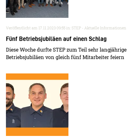
Veröffentlicht am
17.11.2023 09:55
in: STEP - Aktuelle Informationen
Fünf Betriebsjubiläen auf einen Schlag
Diese Woche durfte STEP zum Teil sehr langjährige
Betriebsjubiläen von gleich fünf Mitarbeiter feiern