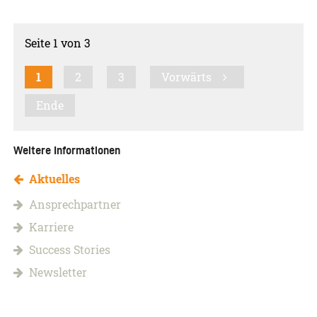
Seite 1 von 3
1
2
3
Vorwärts
Ende
Weitere Informationen
Aktuelles
Ansprechpartner
Karriere
Success Stories
Newsletter