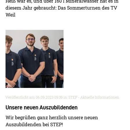
Heiß war es, und über 160 l Mineralwasser hat es in
diesem Jahr gebraucht: Das Sommerturnen des TV
Weil
Veröffentlicht am
06.09.2023 09:39
in: STEP - Aktuelle Informationen
Unsere neuen Auszubildenden
Wir begrüßen ganz herzlich unsere neuen
Auszubildenden bei STEP!