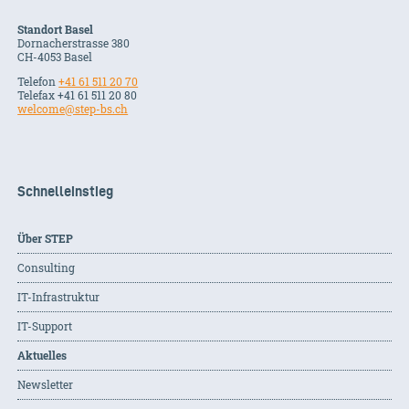
Standort Basel
Dornacherstrasse 380
CH-
4053
Basel
Telefon
+41 61 511 20 70
Telefax +41 61 511 20 80
welcome@step-bs.ch
Schnelleinstieg
Über STEP
Consulting
IT-Infrastruktur
IT-Support
Aktuelles
Newsletter