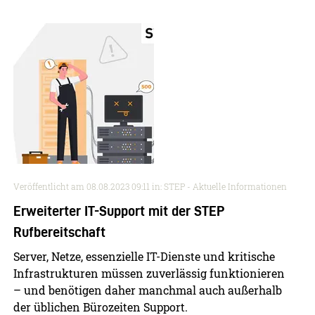
Veröffentlicht am
08.08.2023 09:11
in: STEP - Aktuelle Informationen
Erweiterter IT-Support mit der STEP
Rufbereitschaft
Server, Netze, essenzielle IT-Dienste und kritische
Infrastrukturen müssen zuverlässig funktionieren
– und benötigen daher manchmal auch außerhalb
der üblichen Bürozeiten Support.