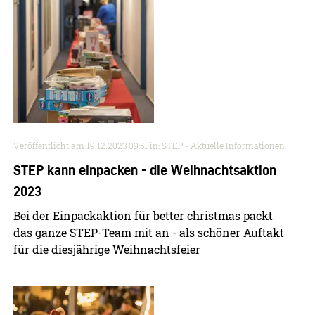
Veröffentlicht am
19.12.2023 09:51
in: STEP - Aktuelle Informationen
STEP kann einpacken - die Weihnachtsaktion
2023
Bei der Einpackaktion für better christmas packt
das ganze STEP-Team mit an - als schöner Auftakt
für die diesjährige Weihnachtsfeier