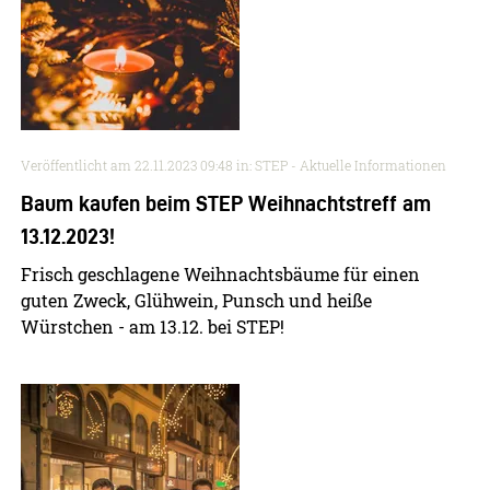
Veröffentlicht am
22.11.2023 09:48
in: STEP - Aktuelle Informationen
Baum kaufen beim STEP Weihnachtstreff am
13.12.2023!
Frisch geschlagene Weihnachtsbäume für einen
guten Zweck, Glühwein, Punsch und heiße
Würstchen - am 13.12. bei STEP!