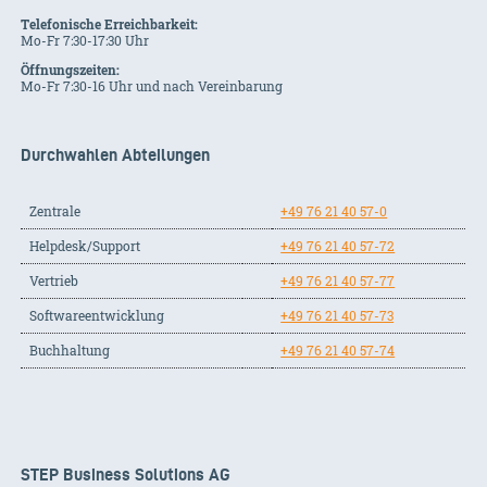
Telefonische Erreichbarkeit:
Mo-Fr 7:30-17:30 Uhr
Öffnungszeiten:
Mo-Fr 7:30-16 Uhr und nach Vereinbarung
Durchwahlen Abteilungen
Zentrale
+49 76 21 40 57-0
Helpdesk/Support
+49 76 21 40 57-72
Vertrieb
+49 76 21 40 57-77
Softwareentwicklung
+49 76 21 40 57-73
Buchhaltung
+49 76 21 40 57-74
STEP Business Solutions AG