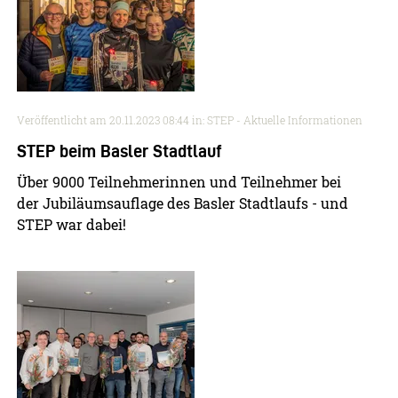
Veröffentlicht am
20.11.2023 08:44
in: STEP - Aktuelle Informationen
STEP beim Basler Stadtlauf
Über 9000 Teilnehmerinnen und Teilnehmer bei
der Jubiläumsauflage des Basler Stadtlaufs - und
STEP war dabei!