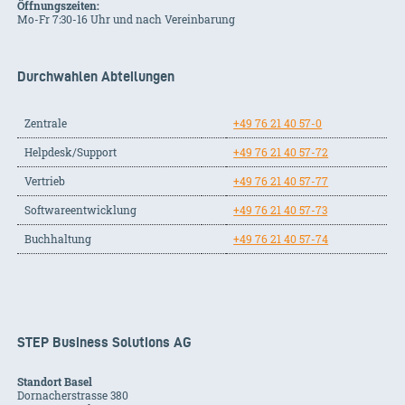
Öffnungszeiten:
Mo-Fr 7:30-16 Uhr und nach Vereinbarung
Durchwahlen Abteilungen
Zentrale
+49 76 21 40 57-0
Helpdesk/Support
+49 76 21 40 57-72
Vertrieb
+49 76 21 40 57-77
Softwareentwicklung
+49 76 21 40 57-73
Buchhaltung
+49 76 21 40 57-74
STEP Business Solutions AG
Standort Basel
Dornacherstrasse 380