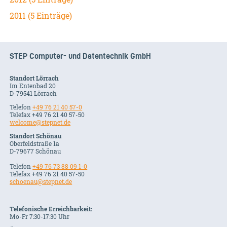
2011 (5 Einträge)
STEP Computer- und Datentechnik GmbH
Standort Lörrach
Im Entenbad 20
D-79541 Lörrach
Telefon
+49 76 21 40 57-0
Telefax +49 76 21 40 57-50
welcome@stepnet.de
Standort Schönau
Oberfeldstraße 1a
D-79677 Schönau
Telefon
+49 76 73 88 09 1-0
Telefax +49 76 21 40 57-50
schoenau@stepnet.de
Telefonische Erreichbarkeit:
Mo-Fr 7:30-17:30 Uhr