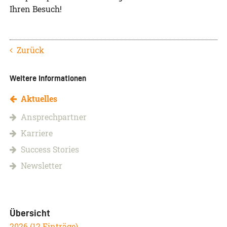
Ihren Besuch!
Zurück
Weitere Informationen
Aktuelles
Ansprechpartner
Karriere
Success Stories
Newsletter
Übersicht
2026 (12 Einträge)