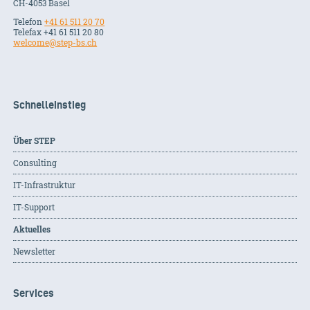
CH-
4053
Basel
Telefon
+41 61 511 20 70
Telefax +41 61 511 20 80
welcome@step-bs.ch
Schnelleinstieg
Über STEP
Consulting
IT-Infrastruktur
IT-Support
Aktuelles
Newsletter
Services