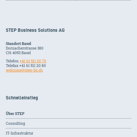
STEP Business Solutions AG
Standort Basel
Dornacherstrasse 380
CH-
4053
Basel
Telefon
+41 61 511 20 70
Telefax +41 61 511 20 80
welcome@step-bs.ch
Schnelleinstieg
Über STEP
Consulting
IT-Infrastruktur