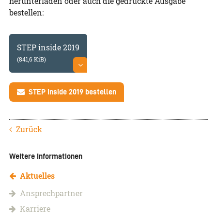
herunterladen oder auch die gedruckte Ausgabe
bestellen:
STEP inside 2019
(841,6 KiB)
STEP inside 2019 bestellen
Zurück
Weitere Informationen
Aktuelles
Ansprechpartner
Karriere