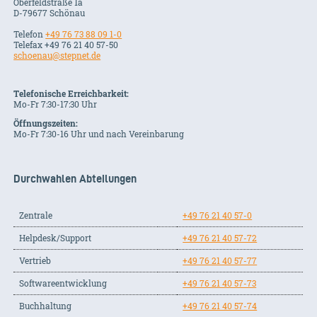
Oberfeldstraße 1a
D-79677 Schönau
Telefon
+49 76 73 88 09 1-0
Telefax +49 76 21 40 57-50
schoenau@stepnet.de
Telefonische Erreichbarkeit:
Mo-Fr 7:30-17:30 Uhr
Öffnungszeiten:
Mo-Fr 7:30-16 Uhr und nach Vereinbarung
Durchwahlen Abteilungen
Zentrale
+49 76 21 40 57-0
Helpdesk/Support
+49 76 21 40 57-72
Vertrieb
+49 76 21 40 57-77
Softwareentwicklung
+49 76 21 40 57-73
Buchhaltung
+49 76 21 40 57-74