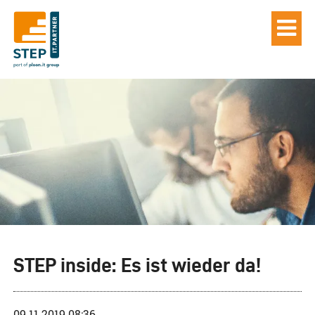
STEP inside: Es ist wieder da!
09.11.2019 08:36