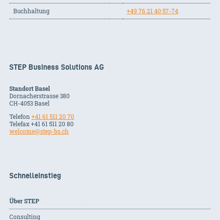
Buchhaltung
+49 76 21 40 57-74
STEP Business Solutions AG
Standort Basel
Dornacherstrasse 380
CH-
4053
Basel
Telefon
+41 61 511 20 70
Telefax +41 61 511 20 80
welcome@step-bs.ch
Schnelleinstieg
Über STEP
Consulting