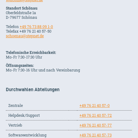
Standort Schönau
Oberfeldstraße 1a
D-79677 Schönau
Telefon
+49 76 73 88 09 1-0
Telefax +49 76 21 40 57-50
schoenau@stepnet.de
Telefonische Erreichbarkeit:
Mo-Fr 7:30-17:30 Uhr
Öffnungszeiten:
Mo-Fr 7:30-16 Uhr und nach Vereinbarung
Durchwahlen Abteilungen
Zentrale
+49 76 21 40 57-0
Helpdesk/Support
+49 76 21 40 57-72
Vertrieb
+49 76 21 40 57-77
Softwareentwicklung
+49 76 21 40 57-73