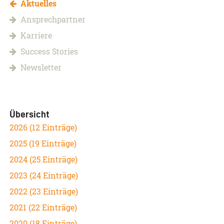
Aktuelles
Ansprechpartner
Karriere
Success Stories
Newsletter
Übersicht
2026 (12 Einträge)
2025 (19 Einträge)
2024 (25 Einträge)
2023 (24 Einträge)
2022 (23 Einträge)
2021 (22 Einträge)
2020 (18 Einträge)