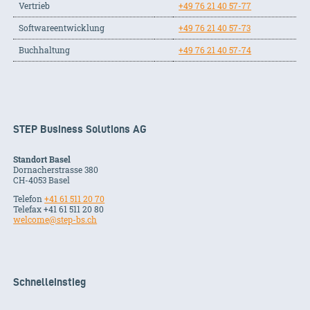
Vertrieb
+49 76 21 40 57-77
Softwareentwicklung
+49 76 21 40 57-73
Buchhaltung
+49 76 21 40 57-74
STEP Business Solutions AG
Standort Basel
Dornacherstrasse 380
CH-
4053
Basel
Telefon
+41 61 511 20 70
Telefax +41 61 511 20 80
welcome@step-bs.ch
Schnelleinstieg