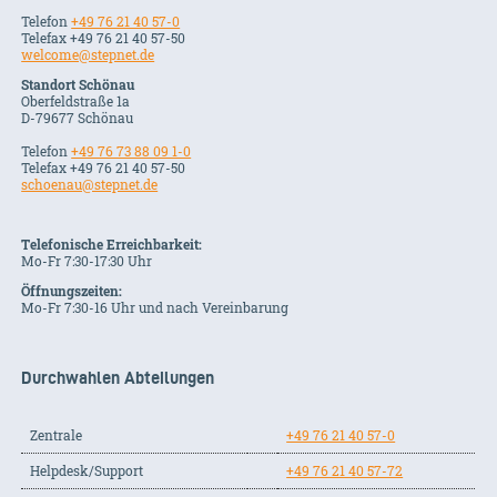
Telefon
+49 76 21 40 57-0
Telefax +49 76 21 40 57-50
welcome@stepnet.de
Standort Schönau
Oberfeldstraße 1a
D-79677 Schönau
Telefon
+49 76 73 88 09 1-0
Telefax +49 76 21 40 57-50
schoenau@stepnet.de
Telefonische Erreichbarkeit:
Mo-Fr 7:30-17:30 Uhr
Öffnungszeiten:
Mo-Fr 7:30-16 Uhr und nach Vereinbarung
Durchwahlen Abteilungen
Zentrale
+49 76 21 40 57-0
Helpdesk/Support
+49 76 21 40 57-72