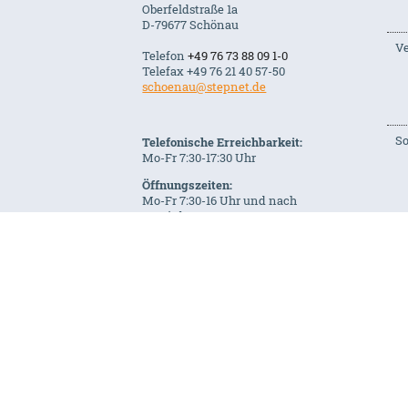
Oberfeldstraße 1a
D-79677 Schönau
Ve
Telefon
+49 76 73 88 09 1-0
Telefax +49 76 21 40 57-50
schoenau@stepnet.de
S
Telefonische Erreichbarkeit:
Mo-Fr 7:30-17:30 Uhr
Öffnungszeiten:
Mo-Fr 7:30-16 Uhr und nach
Vereinbarung
B