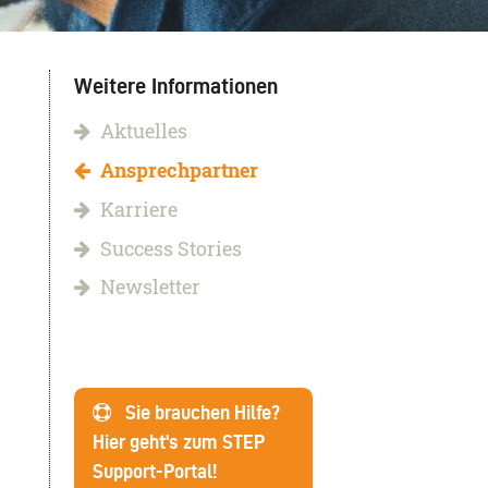
Weitere Informationen
Aktuelles
Ansprechpartner
Karriere
Success Stories
Newsletter
Sie brauchen Hilfe?
Hier geht's zum STEP
Support-Portal!