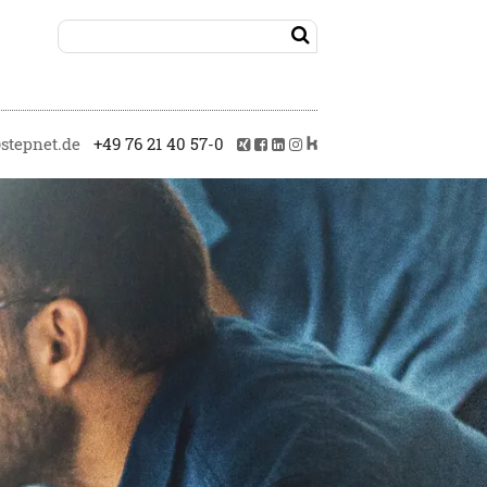

tepnet.de
+49 76 21 40 57-0