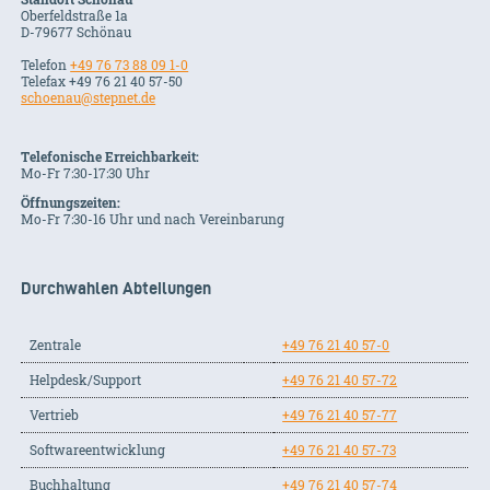
Oberfeldstraße 1a
D-79677 Schönau
Telefon
+49 76 73 88 09 1-0
Telefax +49 76 21 40 57-50
schoenau@stepnet.de
Telefonische Erreichbarkeit:
Mo-Fr 7:30-17:30 Uhr
Öffnungszeiten:
Mo-Fr 7:30-16 Uhr und nach Vereinbarung
Durchwahlen Abteilungen
Zentrale
+49 76 21 40 57-0
Helpdesk/Support
+49 76 21 40 57-72
Vertrieb
+49 76 21 40 57-77
Softwareentwicklung
+49 76 21 40 57-73
Buchhaltung
+49 76 21 40 57-74