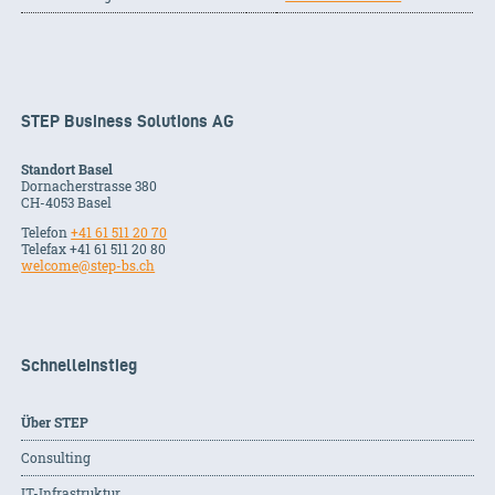
STEP Business Solutions AG
Standort Basel
Dornacherstrasse 380
CH-
4053
Basel
Telefon
+41 61 511 20 70
Telefax +41 61 511 20 80
welcome@step-bs.ch
Schnelleinstieg
Über STEP
Consulting
IT-Infrastruktur