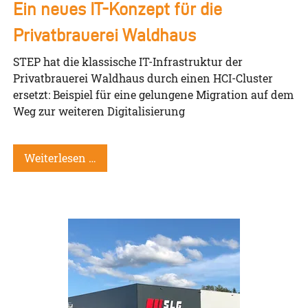
Ein neues IT-Konzept für die
Privatbrauerei Waldhaus
STEP hat die klassische IT-Infrastruktur der
Privatbrauerei Waldhaus durch einen HCI-Cluster
ersetzt: Beispiel für eine gelungene Migration auf dem
Weg zur weiteren Digitalisierung
Weiterlesen …