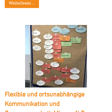
Weiterlesen …
Flexible und ortsunabhängige
Kommunikation und