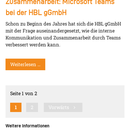
Zusammenarbeit: Microsoft Teams
bei der HBL gGmbH
Schon zu Beginn des Jahres hat sich die
HBL gGmbH
mit der Frage auseinandergesetzt, wie die interne
Kommunikation und Zusammenarbeit durch Teams
verbessert werden kann.
Weiterlesen …
Seite 1 von 2
1
2
Vorwärts
Weitere Informationen