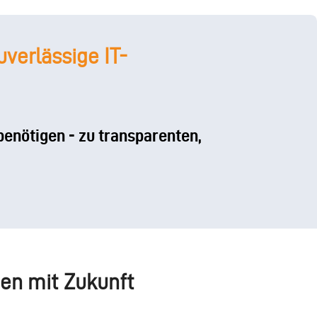
verlässige IT-
benötigen - zu transparenten,
gen mit Zukunft