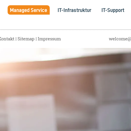
Managed Service
IT-Infrastruktur
IT-Support
Kontakt
Sitemap
Impressum
welcome@s