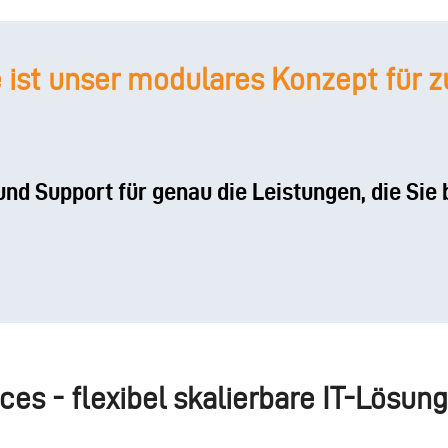
ist unser modulares Konzept für zu
und Support für genau die Leistungen, die Sie 
es - flexibel skalierbare IT-Lösun