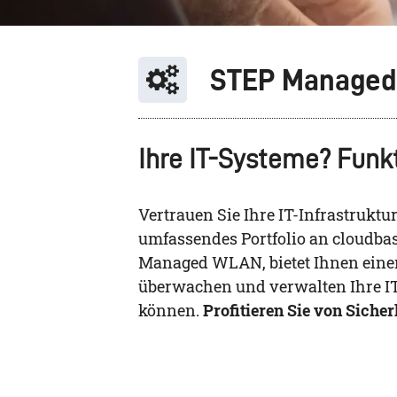
STEP Managed 
Ihre IT-Systeme? Funk
Vertrauen Sie Ihre IT-Infrastrukt
umfassendes Portfolio an cloudba
Managed WLAN, bietet Ihnen einen
überwachen und verwalten Ihre IT
können.
Profitieren Sie von Siche