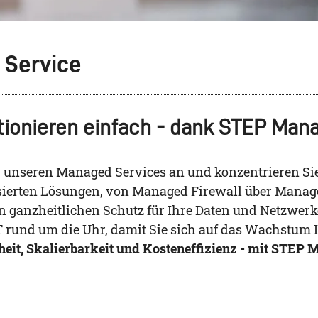
Service
tionieren einfach - dank STEP Man
ur unseren Managed Services an und konzentrieren Sie
sierten Lösungen, von Managed Firewall über Manag
 ganzheitlichen Schutz für Ihre Daten und Netzwerk
 rund um die Uhr, damit Sie sich auf das Wachstum
rheit, Skalierbarkeit und Kosteneffizienz - mit STEP