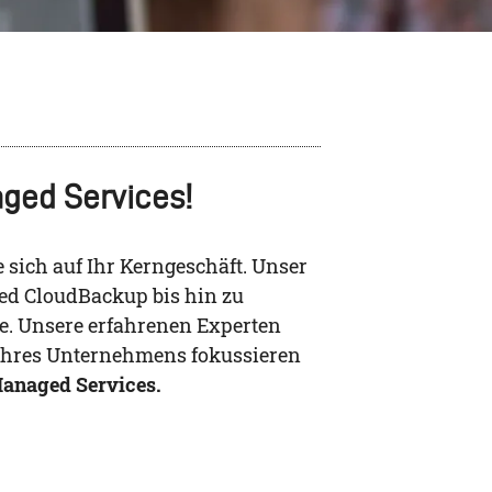
aged Services!
 sich auf Ihr Kerngeschäft. Unser
ed CloudBackup bis hin zu
e. Unsere erfahrenen Experten
 Ihres Unternehmens fokussieren
 Managed Services.