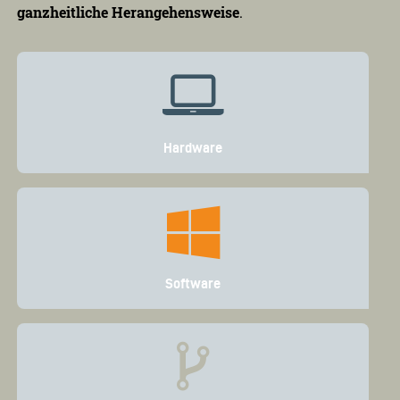
ganzheitliche Herangehensweise
.
Hardware
Software