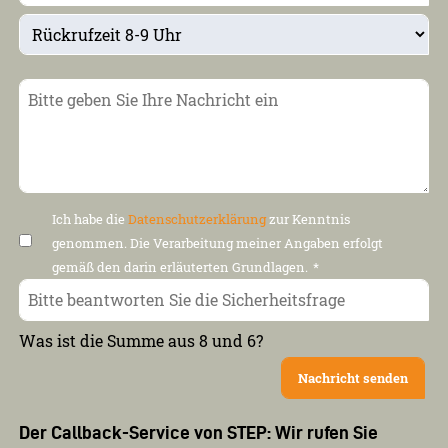
Ich habe die
Datenschutzerklärung
zur Kenntnis
genommen. Die Verarbeitung meiner Angaben erfolgt
gemäß den darin erläuterten Grundlagen.
*
Was ist die Summe aus 8 und 6?
Nachricht senden
Der Callback-Service von STEP: Wir rufen Sie