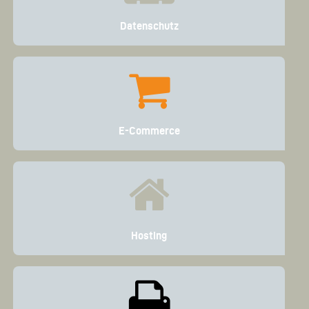
Datenschutz
E-Commerce
Hosting