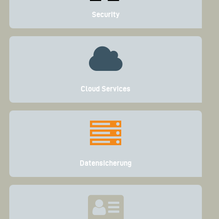
Security
Cloud Services
Daten­sicherung