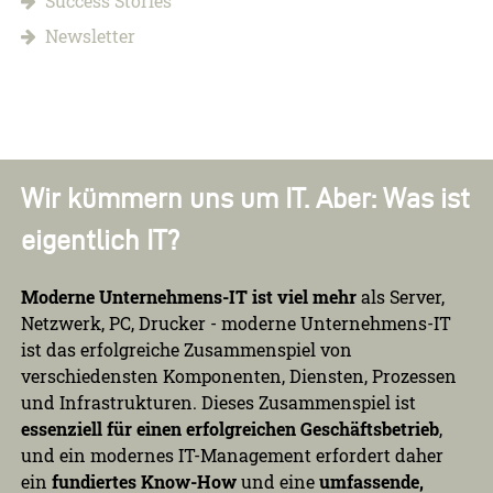
Success Stories
Newsletter
Wir kümmern uns um IT. Aber: Was ist
eigentlich IT?
Moderne Unternehmens-IT ist viel mehr
als Server,
Netzwerk, PC, Drucker - moderne Unternehmens-IT
ist das erfolgreiche Zusammenspiel von
verschiedensten Komponenten, Diensten, Prozessen
und Infrastrukturen. Dieses Zusammenspiel ist
essenziell für einen erfolgreichen Geschäftsbetrieb
,
und ein modernes IT-Management erfordert daher
ein
fundiertes Know-How
und eine
umfassende,