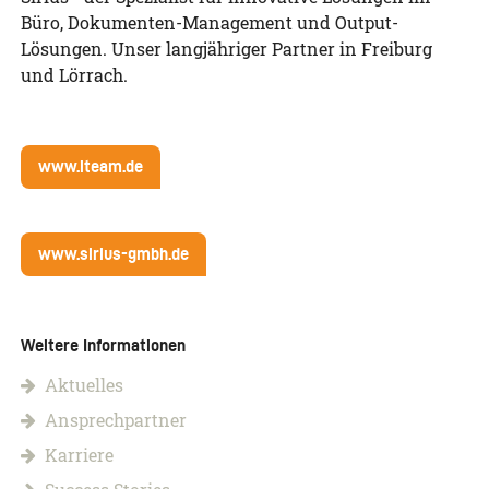
Büro, Dokumenten-Management und Output-
Lösungen. Unser langjähriger Partner in Freiburg
und Lörrach.
www.iteam.de
www.sirius-gmbh.de
Weitere Informationen
Aktuelles
Ansprechpartner
Karriere