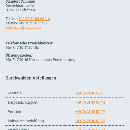
Standort Schönau
Oberfeldstraße 1a
D-79677 Schönau
Telefon
+49 76 73 88 09 1-0
Telefax +49 76 21 40 57-50
schoenau@stepnet.de
Telefonische Erreichbarkeit:
Mo-Fr 7:30-17:30 Uhr
Öffnungszeiten:
Mo-Fr 7:30-16 Uhr und nach Vereinbarung
Durchwahlen Abteilungen
Zentrale
+49 76 21 40 57-0
Helpdesk/Support
+49 76 21 40 57-72
Vertrieb
+49 76 21 40 57-77
Softwareentwicklung
+49 76 21 40 57-73