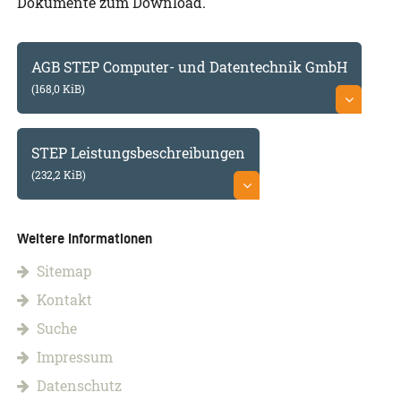
Dokumente zum Download.
AGB STEP Computer- und Datentechnik GmbH
(168,0 KiB)
STEP Leistungsbeschreibungen
(232,2 KiB)
Weitere Informationen
Sitemap
Kontakt
Suche
Impressum
Datenschutz