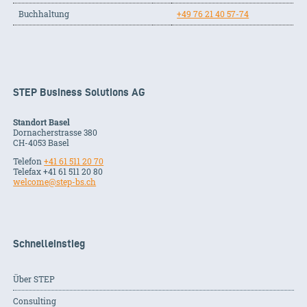
Buchhaltung
+49 76 21 40 57-74
STEP Business Solutions AG
Standort Basel
Dornacherstrasse 380
CH-
4053
Basel
Telefon
+41 61 511 20 70
Telefax +41 61 511 20 80
welcome@step-bs.ch
Schnelleinstieg
Über STEP
Consulting