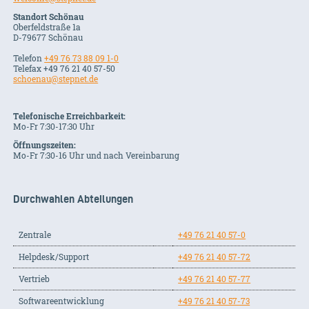
Standort Schönau
Oberfeldstraße 1a
D-79677 Schönau
Telefon
+49 76 73 88 09 1-0
Telefax +49 76 21 40 57-50
schoenau@stepnet.de
Telefonische Erreichbarkeit:
Mo-Fr 7:30-17:30 Uhr
Öffnungszeiten:
Mo-Fr 7:30-16 Uhr und nach Vereinbarung
Durchwahlen Abteilungen
Zentrale
+49 76 21 40 57-0
Helpdesk/Support
+49 76 21 40 57-72
Vertrieb
+49 76 21 40 57-77
Softwareentwicklung
+49 76 21 40 57-73